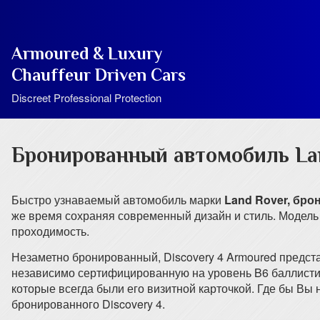
Armoured & Luxury
Chauffeur Driven Cars
Discreet Professional Protection
Бронированный автомобиль Lan
Быстро узнаваемый автомобиль марки
Land Rover, бро
же время сохраняя современный дизайн и стиль. Модель
проходимость.
Незаметно бронированный, Discovery 4 Armoured предс
независимо сертифицированную на уровень B6 баллисти
которые всегда были его визитной карточкой. Где бы Вы
бронированного Discovery 4.