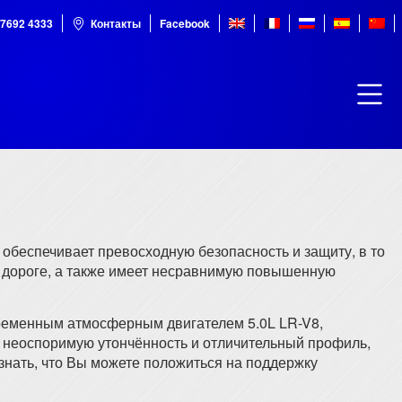
 7692 4333
Контакты
Facebook
 обеспечивает превосходную безопасность и защиту, в то
а дороге, а также имеет несравнимую повышенную
временным атмосферным двигателем 5.0L LR-V8,
 неоспоримую утончённость и отличительный профиль,
 знать, что Вы можете положиться на поддержку