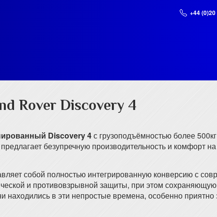
+44 (0)20
d Rover Discovery 4
нированный Discovery 4
с грузоподъёмностью более 500кг
 предлагает безупречную производительность и комфорт н
тавляет собой полностью интегрированную конверсию с со
ческой и противовзрывной защиты, при этом сохраняющую
 ни находились в эти непростые времена, особенно приятно