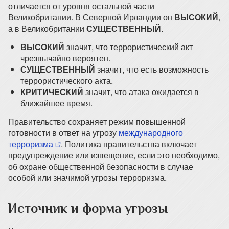
отличается от уровня остальной части
Великобритании. В Северной Ирландии он
ВЫСОКИЙ
,
а в Великобритании
СУЩЕСТВЕННЫЙ
.
ВЫСОКИЙ
значит, что террористический акт
чрезвычайно вероятен.
СУЩЕСТВЕННЫЙ
значит, что есть возможность
террористического акта.
КРИТИЧЕСКИЙ
значит, что атака ожидается в
ближайшее время.
Правительство сохраняет режим повышенной
готовности в ответ на угрозу
международного
(opens in a new tab)
терроризма
. Политика правительства включает
предупреждение или извещение, если это необходимо,
об охране общественной безопасности в случае
особой или значимой угрозы терроризма.
Источник и форма угрозы