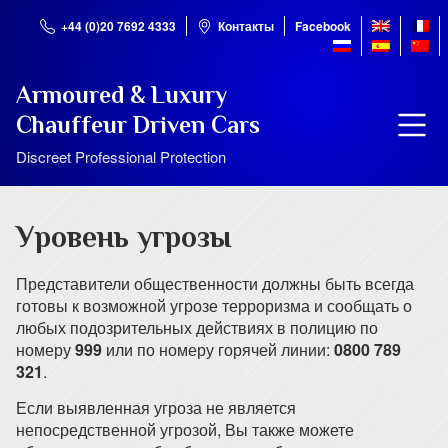
+44 (0)20 7692 4333
Контакты
Facebook
Armoured & Luxury
Chauffeur Driven Cars
Discreet Professional Protection
Уровень угрозы
Представители общественности должны быть всегда
готовы к возможной угрозе терроризма и сообщать о
любых подозрительных действиях в полицию по
номеру
999
или по номеру горячей линии:
0800 789
321
.
Если выявленная угроза не является
непосредственной угрозой, Вы также можете