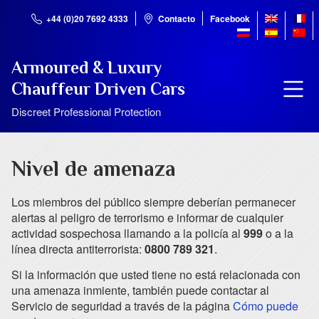
+44 (0)20 7692 4333
Contacto
Facebook
Armoured & Luxury
Chauffeur Driven Cars
Discreet Professional Protection
Nivel de amenaza
Los miembros del público siempre deberían permanecer
alertas al peligro de terrorismo e informar de cualquier
actividad sospechosa llamando a la policía al
999
o a la
línea directa antiterrorista:
0800 789 321
.
Si la información que usted tiene no está relacionada con
una amenaza inmiente, también puede contactar al
Servicio de seguridad a través de la página
Cómo puede