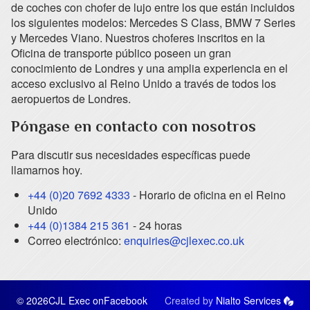
de coches con chofer de lujo entre los que están incluidos
los siguientes modelos: Mercedes S Class, BMW 7 Series
y Mercedes Viano. Nuestros choferes inscritos en la
Oficina de transporte público poseen un gran
conocimiento de Londres y una amplia experiencia en el
acceso exclusivo al Reino Unido a través de todos los
aeropuertos de Londres.
Póngase en contacto con nosotros
Para discutir sus necesidades específicas puede
llamarnos hoy.
+44 (0)20 7692 4333
- Horario de oficina en el Reino
Unido
+44 (0)1384 215 361
- 24 horas
Correo electrónico:
enquiries@cjlexec.co.uk
© 2026CJL Exec on
Facebook
Created by
Nialto Services