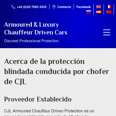
+44 (0)20 7692 4333
Contacto
Facebook
Armoured & Luxury
Chauffeur Driven Cars
Discreet Professional Protection
Acerca de la protección
blindada conducida por chofer
de CJL
Proveedor Establecido
CJL Armoured Chauffeur Driven Protection es un