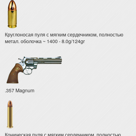
Круглоносая пуля с мягким сердечником, полностью
метал. оболочка ~ 1400 - 8.0g/124gr
.357 Magnum
Коническая пуля с мягким сердечником, полностью