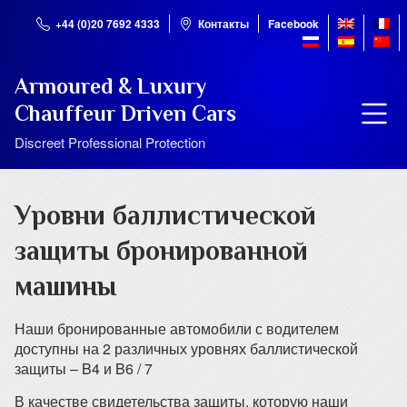
+44 (0)20 7692 4333
Контакты
Facebook
Armoured & Luxury
Chauffeur Driven Cars
Discreet Professional Protection
Уровни баллистической
защиты бронированной
машины
Наши бронированные автомобили с водителем
доступны на 2 различных уровнях баллистической
защиты – B4 и B6 / 7
В качестве свидетельства защиты, которую наши