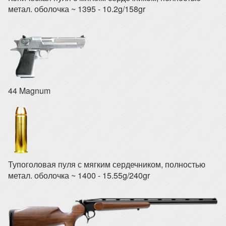
метал. оболочка ~ 1395 - 10.2g/158gr
44 Magnum
Тупоголовая пуля с мягким сердечником, полностью
метал. оболочка ~ 1400 - 15.55g/240gr