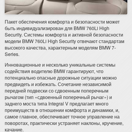
Пакет обеспечения комфорта и безопасности может
быть индивидуализирован для BMW 760Li High
Security. Системы комфорта и активной безопасности
модели BMW 760Li High Security отвечают стандартам
высокого качества, характерным моделям BMW 7-
Series.
Инновационные и несколько уникальные системы
содействия водителю BMW гарантируют, что
потенциально опасные дорожные ситуации можно
предвидеть и избежать. Сочетание независимой
передней подвески со сдвоенным поперечным
рычагом (тип «сдвоенный поперечный рычаг») и
заднего моста типа Integral V предлагает много
преимуществ в отношении комфорта и динамики, и,
самое главное, обеспечивает точное управление на
поворотах, практически устраняет наклоны, кручение,
качание.