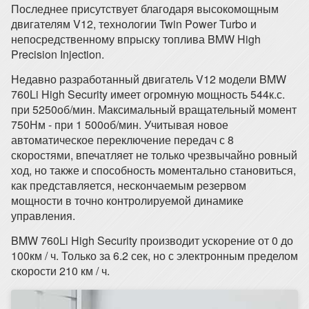
Последнее присутствует благодаря высокомощным
двигателям V12, технологии Twin Power Turbo и
непосредственному впрыску топлива BMW High
Precision Injection.
Недавно разработанный двигатель V12 модели BMW
760Li High Security имеет огромную мощность 544к.с.
при 5250об/мин. Максимальный вращательный момент
750Нм - при 1 500об/мин. Учитывая новое
автоматическое переключение передач с 8
скоростями, впечатляет не только чрезвычайно ровный
ход, но также и способность моментально становиться,
как представляется, нескончаемым резервом
мощности в точно контролируемой динамике
управления.
BMW 760Li High Security производит ускорение от 0 до
100км / ч. Только за 6.2 сек, но с электронным пределом
скорости 210 км / ч.