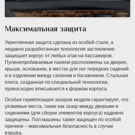
Максимальная защита
Укрепленная защита сделана из особой стали, а
недавно разработанная технология застекления
защищает корпус от любых атак на пассажиров.
Пуленепробиваемые панели расположены на дверях,
крыше, основании, в местах для ног передних сидений
и в отделении между салоном и багажником. Стальная
плита, созданная по специальной технологии,
превосходно вписывается к формам корпуса.
Особая герметизация зазоров модели гарантирует, что
уязвимые места, такие как зазор между дверьми и
сидениями (для сборки элементов корпуса) надежно
защищены. Пол машины также защищен по особой
причине – максимальная безопасность в случае
взрыва.